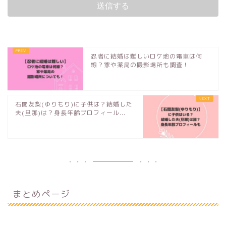
忍者に結婚は難しいロケ地の電車は何
線？家や薬局の撮影場所も調査！
石関友梨(ゆりもり)に子供は？結婚した
夫(旦那)は？身長年齢プロフィール...
まとめページ