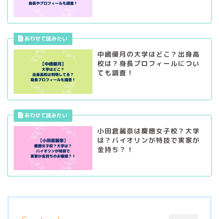
中嶋優月の大学はどこ？出身高
校は？身長プロフィールについ
ても調査！
小田倉麗奈は慶應女子校？大学
は？バイオリンが特技で実家が
金持ち？！