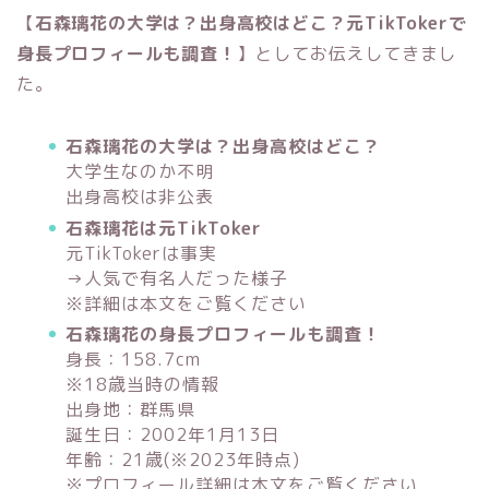
【
石森璃花の大学は？出身高校はどこ？元TikTokerで
身長プロフィールも調査！
】としてお伝えしてきまし
た。
石森璃花の大学は？出身高校はどこ？
大学生なのか不明
出身高校は非公表
石森璃花は元TikToker
元TikTokerは事実
→人気で有名人だった様子
※詳細は本文をご覧ください
石森璃花の身長プロフィールも調査！
身長：158.7cm
※18歳当時の情報
出身地：群馬県
誕生日：2002年1月13日
年齢：21歳(※2023年時点)
※プロフィール詳細は本文をご覧ください