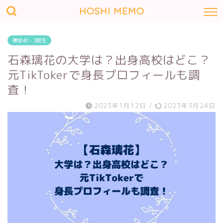
HOSHI MEMO
櫻坂46・3期生
石森璃花の大学は？出身高校はどこ？
元TikTokerで身長プロフィールも調
査！
2023年1月12日
/
2023年3月24日