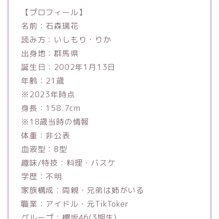
【プロフィール】
名前：石森璃花
読み方：いしもり・りか
出身地：群馬県
誕生日：2002年1月13日
年齢：21歳
※2023年時点
身長：158.7cm
※18歳当時の情報
体重：非公表
血液型：B型
趣味/特技：料理・バスケ
学歴：不明
家族構成：両親・兄弟は姉がいる
職業：アイドル・元TikToker
グループ：櫻坂46(3期生)