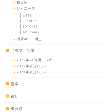
政治家
ジャニーズ
WEST.
SnowMan
SixTONES
AmBitious
櫻坂46・3期生
ドラマ・映画
2022年24時間テレビ
2022年放送ドラマ
2021年放送ドラマ
音楽
占い
未分類