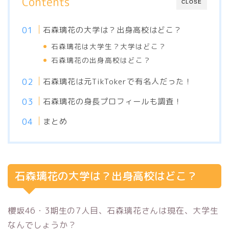
Contents
CLOSE
石森璃花の大学は？出身高校はどこ？
石森璃花は大学生？大学はどこ？
石森璃花の出身高校はどこ？
石森璃花は元TikTokerで有名人だった！
石森璃花の身長プロフィールも調査！
まとめ
石森璃花の大学は？出身高校はどこ？
櫻坂46・3期生の7人目、石森璃花さんは現在、大学生
なんでしょうか？