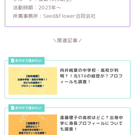
活動時期：2023年〜
所属事務所：Seed&Flower合同会社
＼関連記事／
向井純葉の中学校・高校が判
明？！元STUの経歴が？プロフ
ィールも調査！
遠藤理子の高校はどこ？出身中
学に身長プロフィールについて
も調査！