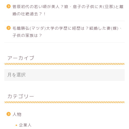
菅原初代の若い頃が美人？娘・息子の子供に夫(旦那)と離
婚の壮絶過去？！
毛籠勝弘(マツダ)大学の学歴に経歴は？結婚した妻(嫁)・
子供の家族は？
アーカイブ
カテゴリー
人物
企業人