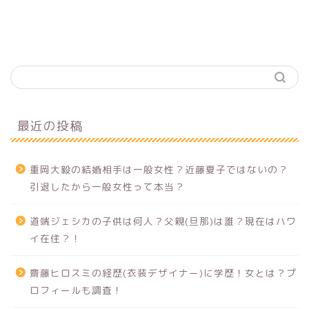
最近の投稿
重岡大毅の結婚相手は一般女性？近藤夏子ではないの？
引退したから一般女性って本当？
道端ジェシカの子供は何人？父親(旦那)は誰？現在はハワ
イ在住？！
齋藤ヒロスミの経歴(衣装デザイナー)に学歴！女とは？プ
ロフィールも調査！