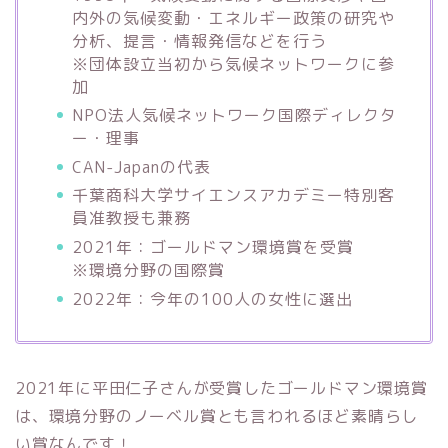
内外の気候変動・エネルギー政策の研究や
分析、提言・情報発信などを行う
※団体設立当初から気候ネットワークに参
加
NPO法人気候ネットワーク国際ディレクタ
ー・理事
CAN-Japanの代表
千葉商科大学サイエンスアカデミー特別客
員准教授も兼務
2021年：ゴールドマン環境賞を受賞
※環境分野の国際賞
2022年：今年の100人の女性に選出
2021年に平田仁子さんが受賞したゴールドマン環境賞
は、環境分野のノーベル賞とも言われるほど素晴らし
い賞なんです！