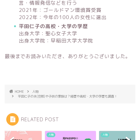
言・情報発信などを行う
2021年：ゴールドマン環境賞受賞
2022年：今年の100人の女性に選出
平田仁子の高校・大学の学歴
出身大学：聖心女子大学
出身大学院：早稲田大学大学院
最後までお読みいただき、ありがとうございました。
HOME
人物
平田仁子の夫(旦那)や子供の家族は？経歴や高校・大学の学歴も調査！
RELATED POST
人物
人物