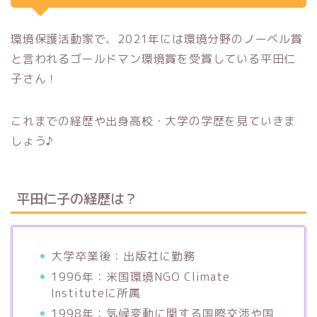
環境保護活動家で、2021年には環境分野のノーベル賞
と言われるゴールドマン環境賞を受賞している平田仁
子さん！
これまでの経歴や出身高校・大学の学歴を見ていきま
しょう♪
平田仁子の経歴は？
大学卒業後：出版社に勤務
1996年：米国環境NGO Climate
Instituteに所属
1998年：気候変動に関する国際交渉や国