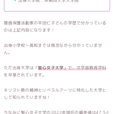
出身大学院：早稲田大学大学院
環境保護活動家の平田仁子さんの学歴で分かっている
のは上記内容になります！
出身小学校〜高校までは残念ながら分かっていませ
ん。
ただ出身大学は「
聖心女子大学
」で、文学部教育学科
を卒業されています。
キリスト教の精神とリベラルアーツに特化した大学と
して知られていますね！
ちなみに聖心女子大学の2022年現在の偏差値は47.5と