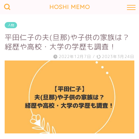
HOSHI MEMO
人物
平田仁子の夫(旦那)や子供の家族は？
経歴や高校・大学の学歴も調査！
2022年12月7日
/
2023年3月24日