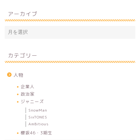
アーカイブ
カテゴリー
人物
企業人
政治家
ジャニーズ
SnowMan
SixTONES
AmBitious
櫻坂46・3期生