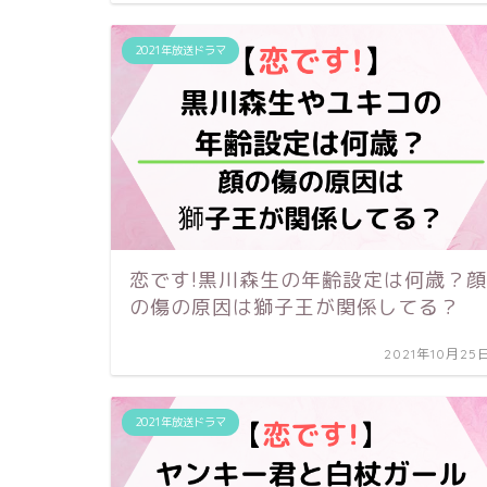
2021年放送ドラマ
恋です!黒川森生の年齢設定は何歳？顔
の傷の原因は獅子王が関係してる？
2021年10月25
2021年放送ドラマ