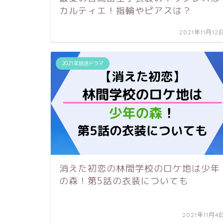
カルティエ！指輪やピアスは？
2021年11月12
2021年放送ドラマ
消えた初恋の林間学校のロケ地は少年
の森！第5話の衣装についても
2021年11月4