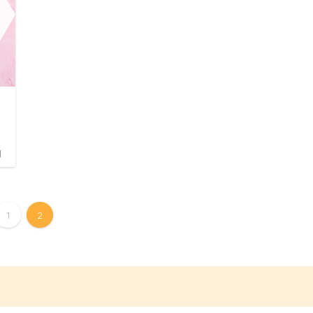
日
1
2