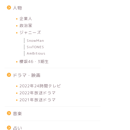
人物
企業人
政治家
ジャニーズ
SnowMan
SixTONES
AmBitious
櫻坂46・3期生
ドラマ・映画
2022年24時間テレビ
2022年放送ドラマ
2021年放送ドラマ
音楽
占い