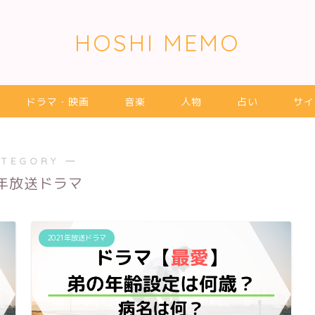
HOSHI MEMO
ドラマ・映画
音楽
人物
占い
サイ
ATEGORY ―
1年放送ドラマ
2021年放送ドラマ