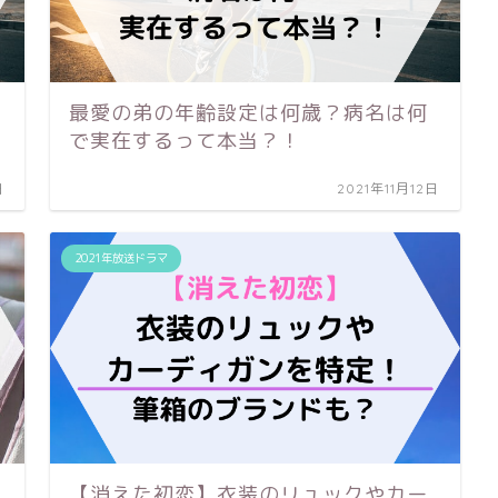
最愛の弟の年齢設定は何歳？病名は何
で実在するって本当？！
日
2021年11月12日
2021年放送ドラマ
【消えた初恋】衣装のリュックやカー