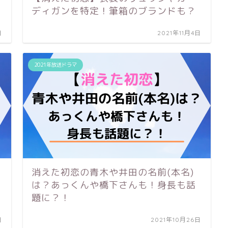
ディガンを特定！筆箱のブランドも？
日
2021年11月4日
2021年放送ドラマ
消えた初恋の青木や井田の名前(本名)
は？あっくんや橋下さんも！身長も話
題に？！
日
2021年10月26日