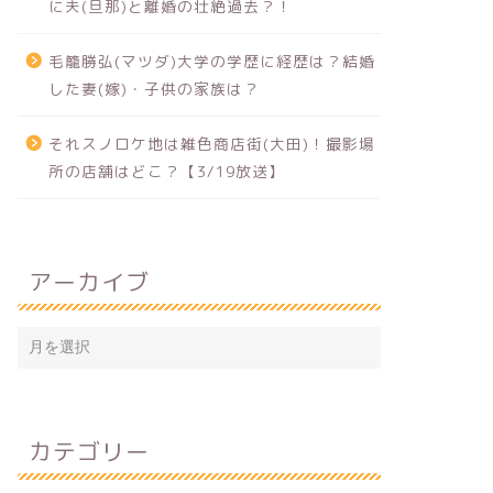
に夫(旦那)と離婚の壮絶過去？！
毛籠勝弘(マツダ)大学の学歴に経歴は？結婚
した妻(嫁)・子供の家族は？
それスノロケ地は雑色商店街(大田)！撮影場
所の店舗はどこ？【3/19放送】
アーカイブ
カテゴリー