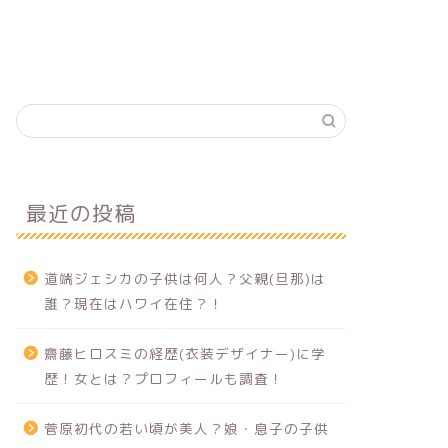
最近の投稿
道端ジェシカの子供は何人？父親(旦那)は
誰？現在はハワイ在住？！
齋藤ヒロスミの経歴(衣装デザイナー)に学
歴！女とは？プロフィールも調査！
菅原初代の若い頃が美人？娘・息子の子供