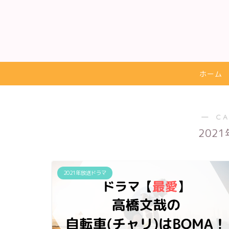
ホーム
― C
202
2021年放送ドラマ