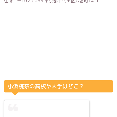
住所：〒102-0085 東京都千代田区六番町14-1
小浜桃奈の高校や大学はどこ？