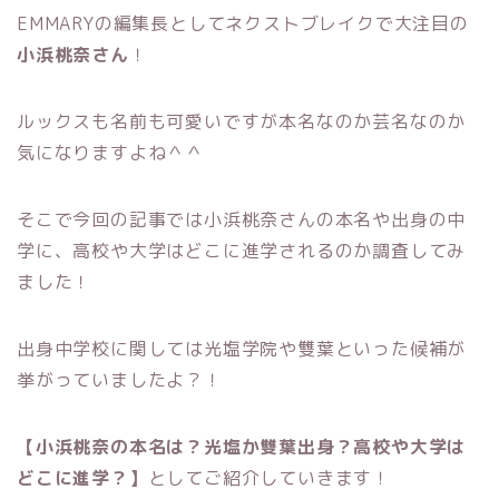
EMMARYの編集長としてネクストブレイクで大注目の
小浜桃奈さん
！
ルックスも名前も可愛いですが本名なのか芸名なのか
気になりますよね＾＾
そこで今回の記事では小浜桃奈さんの本名や出身の中
学に、高校や大学はどこに進学されるのか調査してみ
ました！
出身中学校に関しては光塩学院や雙葉といった候補が
挙がっていましたよ？！
【小浜桃奈の本名は？光塩か雙葉出身？高校や大学は
どこに進学？】
としてご紹介していきます！