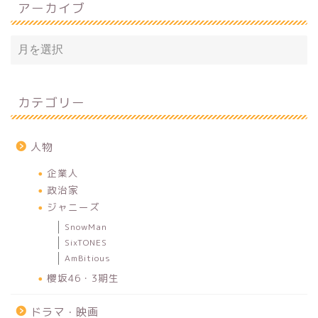
アーカイブ
カテゴリー
人物
企業人
政治家
ジャニーズ
SnowMan
SixTONES
AmBitious
櫻坂46・3期生
ドラマ・映画