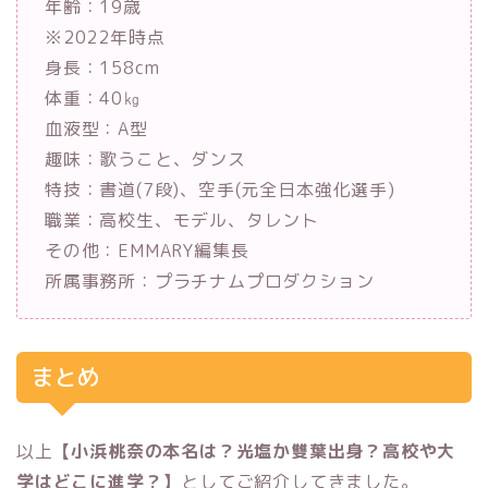
年齢：19歳
※2022年時点
身長：158cm
体重：40㎏
血液型：A型
趣味：歌うこと、ダンス
特技：書道(7段)、空手(元全日本強化選手)
職業：高校生、モデル、タレント
その他：EMMARY編集長
所属事務所：プラチナムプロダクション
まとめ
以上
【小浜桃奈の本名は？光塩か雙葉出身？高校や大
学はどこに進学？】
としてご紹介してきました。