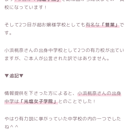
校になっています！
そして2つ目が超お嬢様学校としても
有名な
「雙葉」
で
す。
小浜桃奈さんの出身中学校として2つの有力校が出てい
ますが、ご本人が公言された訳ではありません。
▼追記▼
情報提供を下さった方によると、
小浜桃奈さんの出身
中学は
「光塩女子学院」
とのことでした！
やはり有力説に挙がっていた中学校の内の一つでした
ね＾＾