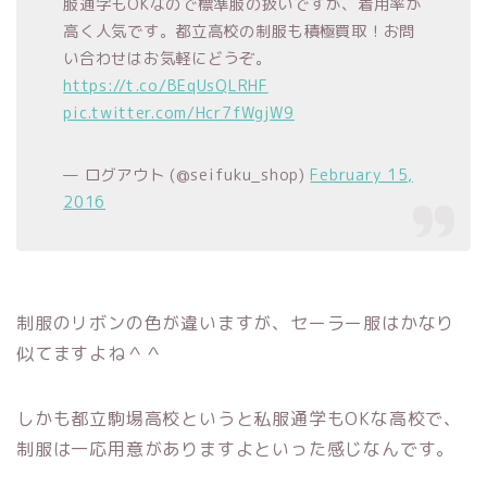
服通学もOKなので標準服の扱いですが、着用率が
高く人気です。都立高校の制服も積極買取！お問
い合わせはお気軽にどうぞ。
https://t.co/BEqUsQLRHF
pic.twitter.com/Hcr7fWgjW9
— ログアウト (@seifuku_shop)
February 15,
2016
制服のリボンの色が違いますが、セーラー服はかなり
似てますよね＾＾
しかも都立駒場高校というと私服通学もOKな高校で、
制服は一応用意がありますよといった感じなんです。