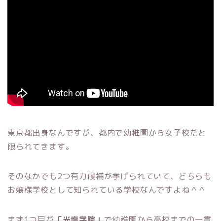
東京都出身なんですが、都内で幼稚園から女子校だと
限られてきます。
そのなかでも2つ有力候補が挙げられていて、どちらも
お嬢様学校として知られている学校なんですよね＾＾
まず
1つ目が
「光塩学院」
で幼稚園から高校までの一貫