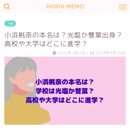
HOSHI MEMO
人物
小浜桃奈の本名は？光塩か雙葉出身？
高校や大学はどこに進学？
2022年3月2日
/
2023年3月25日