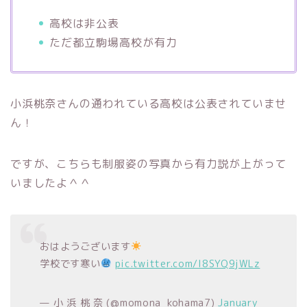
高校は非公表
ただ都立駒場高校が有力
小浜桃奈さんの通われている高校は公表されていませ
ん！
ですが、こちらも制服姿の写真から有力説が上がって
いましたよ＾＾
おはようございます
学校です寒い
pic.twitter.com/I8SYQ9jWLz
— 小 浜 桃 奈 (@momona_kohama7)
January