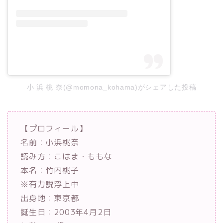
小 浜 桃 奈(@momona_kohama)がシェアした投稿
【プロフィール】
名前：小浜桃奈
読み方：こはま・ももな
本名：竹内桃子
※有力説浮上中
出身地：東京都
誕生日：2003年4月2日