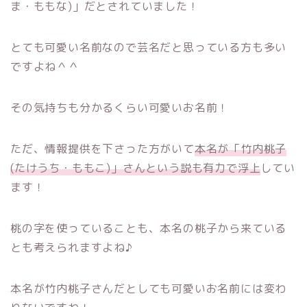
ま・ももな)」だとされていました！
とても可愛い名前なので芸名だと思っている方も多い
ですよね＾＾
その気持ちも分かるくらい可愛いお名前！
ただ、情報提供を下さった方がいて
本名が「竹内桃子
(たけうち・ももこ)」さんという説も有力で浮上
してい
ます！
桃の字を使っていることも、本名の桃子から来ている
とも考えられますよね♪
本名が竹内桃子さんだとしても可愛いお名前には変わ